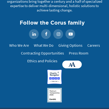
organizations bring together a century and a half of specialized
expertise to deliver multi-dimensional, holistic solutions to
achieve lasting change.
Follow the Corus family
Facebook
Instagram
YouTube
LinkedIn
Who We Are
What We Do
Giving Options
Careers
Contracting Opportunities
Press Room
Ethics and Policies
Accessibility