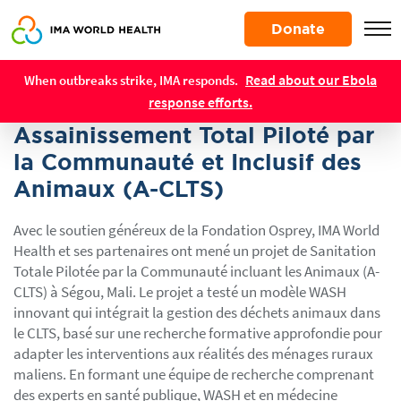
Skip
Donate
to
main
Resources
content
Read about our Ebola
When outbreaks strike, IMA responds.
REPORTS
response efforts.
Assainissement Total Piloté par
la Communauté et Inclusif des
Animaux (A-CLTS)
Avec le soutien généreux de la Fondation Osprey, IMA World
Health et ses partenaires ont mené un projet de Sanitation
Totale Pilotée par la Communauté incluant les Animaux (A-
CLTS) à Ségou, Mali. Le projet a testé un modèle WASH
innovant qui intégrait la gestion des déchets animaux dans
le CLTS, basé sur une recherche formative approfondie pour
adapter les interventions aux réalités des ménages ruraux
maliens. En formant une équipe de recherche comprenant
des experts en santé publique, WASH et en médecine